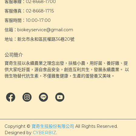
客服專線：02-8668-1700
客服傳真：02-8668-1715
客服時間：10:00-17:00
信箱：biokeyservice@gmail.com
地址：新北市永和區民權路36巷20號
公司簡介
寶奇生技以永續農業之理念出發，扶植小農，用好菌、養好雞、提
供大家吃好蛋，源自食品安全，創造互利共生，發展永續農業。 以
微生物替代抗生素，不僅雞隻健康，生產的蛋營養又美味。
Copyright ©
寶奇生技股份有限公司
All Rights Reserved.
Designed by
CYBERBIZ
.